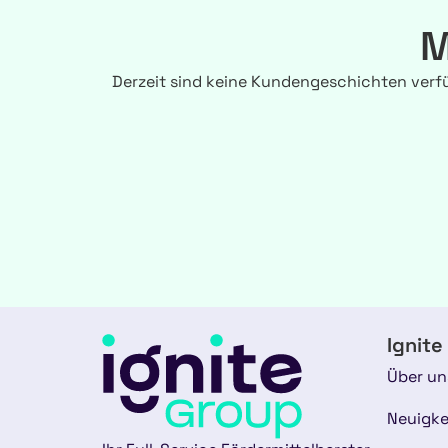
M
Derzeit sind keine Kundengeschichten verf
Ignite
Über un
Neuigke