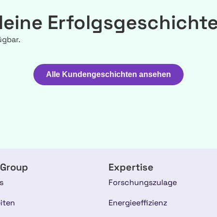
eine Erfolgsgeschicht
ügbar.
Alle Kundengeschichten ansehen
 Group
Expertise
s
Forschungszulage
iten
Energieeffizienz