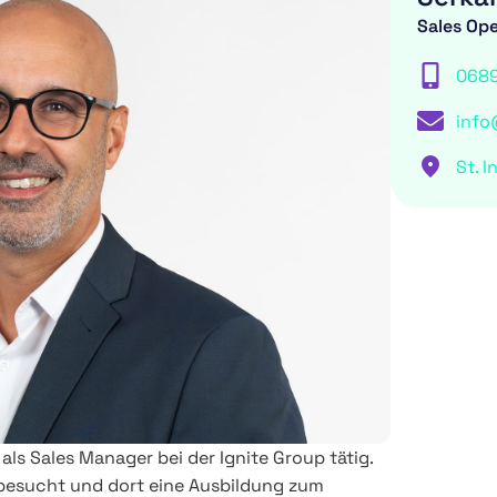
Sales Ope
068
info
St. I
als Sales Manager bei der Ignite Group tätig.
 besucht und dort eine Ausbildung zum