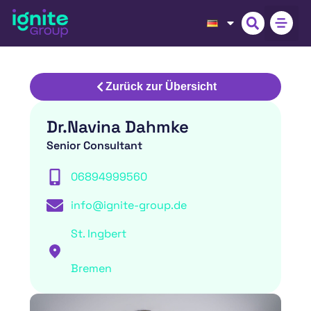
Zurück zur Übersicht
Dr.
Navina Dahmke
Senior Consultant
06894999560
info@ignite-group.de
St. Ingbert
Bremen