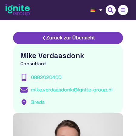
Zurück zur Übersicht
Mike Verdaasdonk
Consultant
0882020400
mike.verdaasdonk@ignite-group.nl
Breda