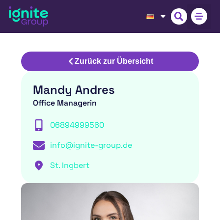
Zurück zur Übersicht
Mandy Andres
Office Managerin
06894999560
info@ignite-group.de
St. Ingbert