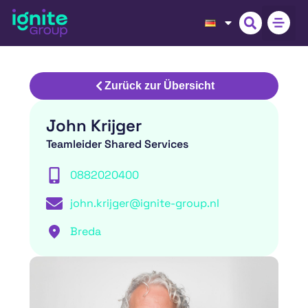
Zurück zur Übersicht
John Krijger
Teamleider Shared Services
0882020400
john.krijger@ignite-group.nl
Breda