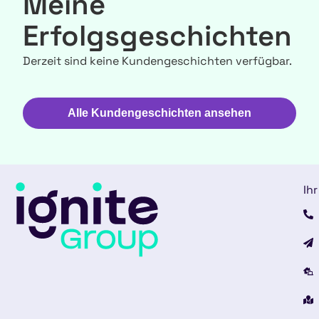
Meine
Erfolgsgeschichten
Derzeit sind keine Kundengeschichten verfügbar.
Alle Kundengeschichten ansehen
Ihr