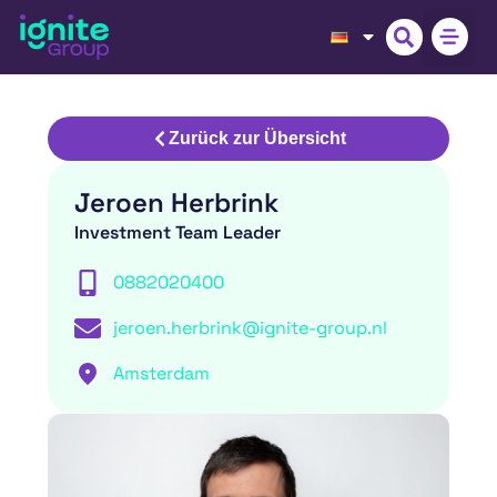
Zurück zur Übersicht
Jeroen Herbrink
Investment Team Leader
0882020400
jeroen.herbrink@ignite-group.nl
Amsterdam