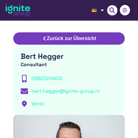
Zurück zur Übersicht
Bert Hegger
Consultant
0882020400
bert.hegger@ignite-group.nl
Venlo