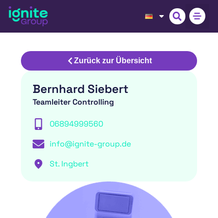
Zurück zur Übersicht
Bernhard Siebert
Teamleiter Controlling
06894999560
info@ignite-group.de
St. Ingbert