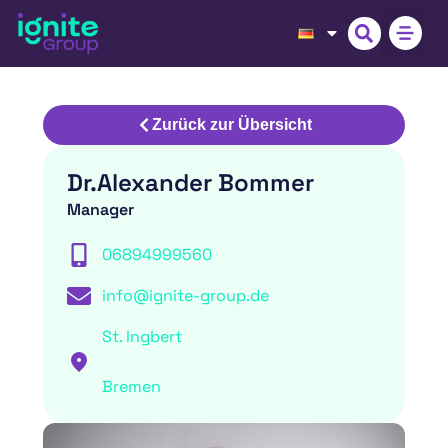
Zurück zur Übersicht
Dr.
Alexander Bommer
Manager
06894999560
info@ignite-group.de
St. Ingbert
Bremen