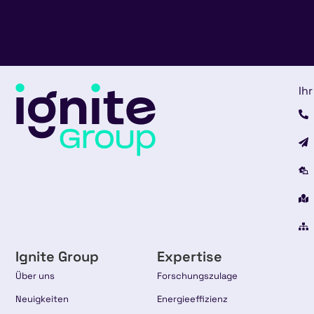
Ihr
Ignite Group
Expertise
Über uns
Forschungszulage
Neuigkeiten
Energieeffizienz