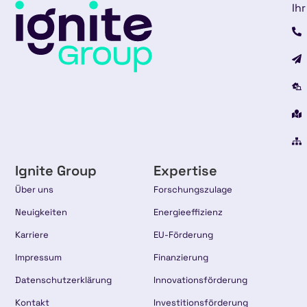
Ihr
Ignite Group
Expertise
Über uns
Forschungszulage
Neuigkeiten
Energieeffizienz
Karriere
EU-Förderung
Impressum
Finanzierung
Datenschutzerklärung
Innovationsförderung
Kontakt
Investitionsförderung