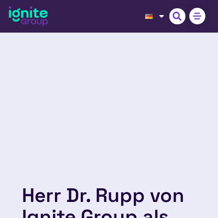
Herr Dr. Rupp von
Ignite Group als