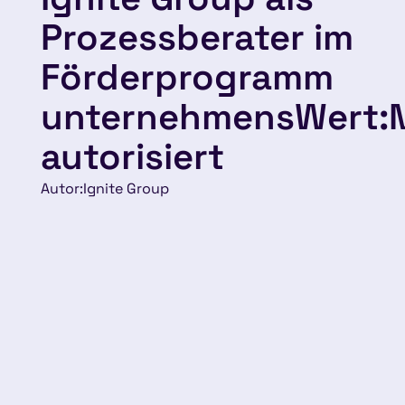
Prozessberater im
Förderprogramm
unternehmensWert:
autorisiert
Autor:
Ignite Group