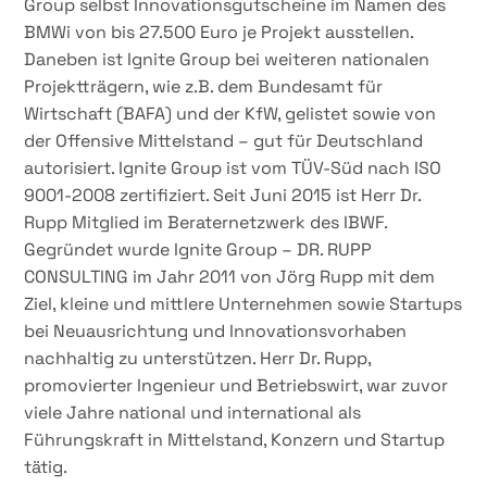
Group selbst Innovationsgutscheine im Namen des
BMWi von bis 27.500 Euro je Projekt ausstellen.
Daneben ist Ignite Group bei weiteren nationalen
Projektträgern, wie z.B. dem Bundesamt für
Wirtschaft (BAFA) und der KfW, gelistet sowie von
der Offensive Mittelstand – gut für Deutschland
autorisiert. Ignite Group ist vom TÜV-Süd nach ISO
9001-2008 zertifiziert. Seit Juni 2015 ist Herr Dr.
Rupp Mitglied im Beraternetzwerk des IBWF.
Gegründet wurde Ignite Group – DR. RUPP
CONSULTING im Jahr 2011 von Jörg Rupp mit dem
Ziel, kleine und mittlere Unternehmen sowie Startups
bei Neuausrichtung und Innovationsvorhaben
nachhaltig zu unterstützen. Herr Dr. Rupp,
promovierter Ingenieur und Betriebswirt, war zuvor
viele Jahre national und international als
Führungskraft in Mittelstand, Konzern und Startup
tätig.