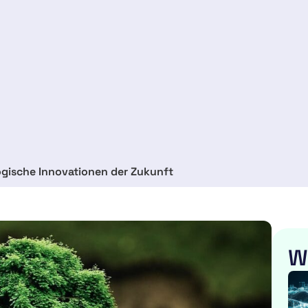
logische Innovationen der Zukunft
W