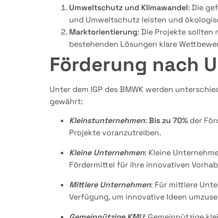
Umweltschutz und Klimawandel
: Die ge
und Umweltschutz leisten und ökologisc
Marktorientierung
: Die Projekte sollten
bestehenden Lösungen klare Wettbewerb
Förderung nach 
Unter dem IGP des BMWK werden unterschied
gewährt:
Kleinstunternehmen
:
Bis zu 70%
der För
Projekte voranzutreiben.
Kleine Unternehmen
: Kleine Unternehm
Fördermittel für ihre innovativen Vorhab
Mittlere Unternehmen
: Für mittlere Un
Verfügung, um innovative Ideen umzuse
Gemeinnützige KMU
: Gemeinnützige kl