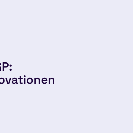
GP:
ovationen