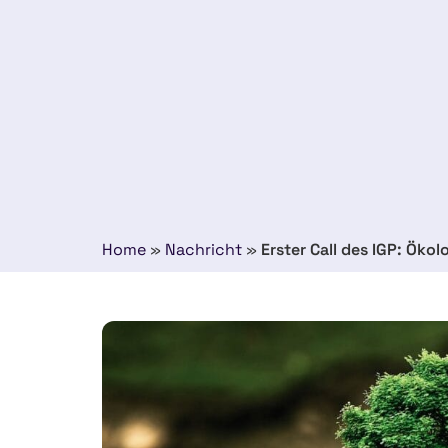
Home
»
Nachricht
»
Erster Call des IGP: Öko
4 oktober 2023