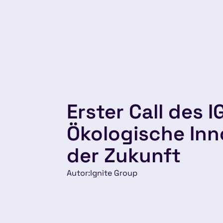
Erster Call des I
Ökologische Inn
der Zukunft
Autor:
Ignite Group