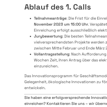
Ablauf des 1. Calls
Teilnahmeanträge
: Die Frist für die Ei
November 2023 um 15:00 Uhr
. Verspäte
Einreichung erfolgt ausschließlich elek
Jurybewertung
: Die besten Teilnahmea
vielversprechendsten Projekte werden zu
zwischen Mitte Februar und Ende März 
Vollantragsstellung
: Nach Aufforderung
Wochen Zeit, ihren Antrag über das el
einzureichen.
Das Innovationsprogramm für Geschäftsmodell
Gelegenheit, ökologische Innovationen zu fö
entwickeln.
Sie haben eine erfolgversprechende Innovati
einreichen? Kontaktieren Sie uns – wir übern