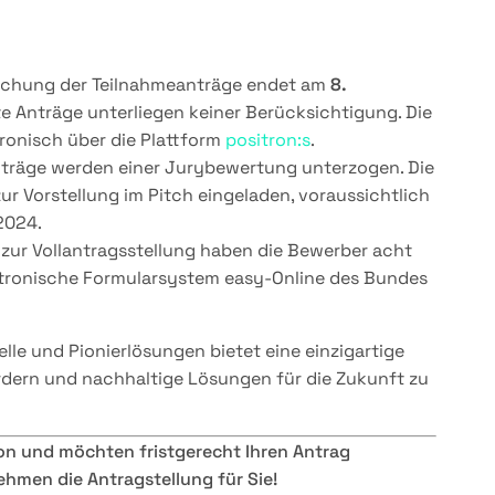
nreichung der Teilnahmeanträge endet am
8.
te Anträge unterliegen keiner Berücksichtigung. Die
tronisch über die Plattform
positron:s
.
nträge werden einer Jurybewertung unterzogen. Die
r Vorstellung im Pitch eingeladen, voraussichtlich
2024.
 zur Vollantragsstellung haben die Bewerber acht
ektronische Formularsystem easy-Online des Bundes
e und Pionierlösungen bietet eine einzigartige
rdern und nachhaltige Lösungen für die Zukunft zu
on und möchten fristgerecht Ihren Antrag
ehmen die Antragstellung für Sie!