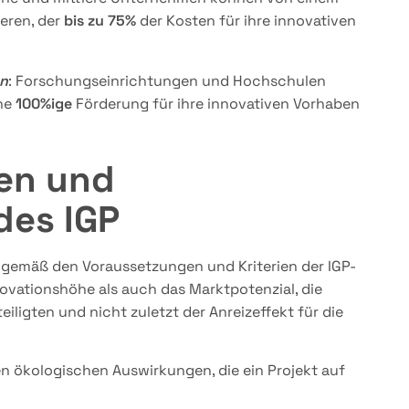
ieren, der
bis zu 75%
der Kosten für ihre innovativen
en
: Forschungseinrichtungen und Hochschulen
ine
100%ige
Förderung für ihre innovativen Vorhaben
en und
des IGP
t gemäß den Voraussetzungen und Kriterien der IGP-
novationshöhe als auch das Marktpotenzial, die
teiligten und nicht zuletzt der Anreizeffekt für die
n ökologischen Auswirkungen, die ein Projekt auf