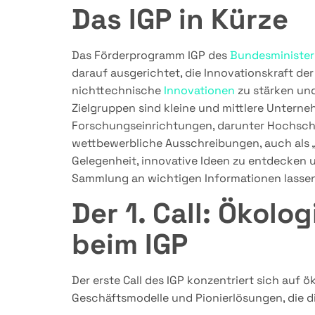
Das IGP in Kürze
Das Förderprogramm IGP des
Bundesminister
darauf ausgerichtet, die Innovationskraft d
nichttechnische
Innovationen
zu stärken und
Zielgruppen sind kleine und mittlere Untern
Forschungseinrichtungen, darunter Hochschu
wettbewerbliche Ausschreibungen, auch als „
Gelegenheit, innovative Ideen zu entdecken u
Sammlung an wichtigen Informationen lassen 
Der 1. Call: Ökolo
beim IGP
Der erste Call des IGP konzentriert sich auf
Geschäftsmodelle und Pionierlösungen, die die