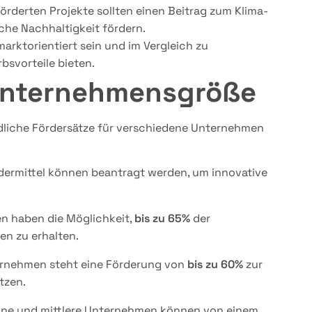
förderten Projekte sollten einen Beitrag zum Klima-
he Nachhaltigkeit fördern.
 marktorientiert sein und im Vergleich zu
svorteile bieten.
Unternehmensgröße
liche Fördersätze für verschiedene Unternehmen
dermittel können beantragt werden, um innovative
en haben die Möglichkeit,
bis zu 65%
der
en zu erhalten.
ternehmen steht eine Förderung von
bis zu 60%
zur
tzen.
eine und mittlere Unternehmen können von einem