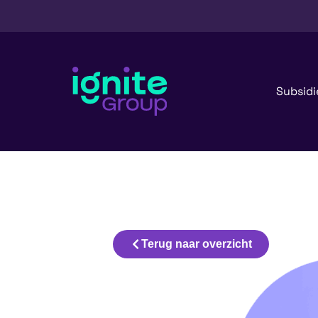
Subsidi
Terug naar overzicht