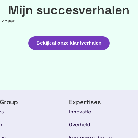
Mijn succesverhalen
ikbaar.
Bekijk al onze klantverhalen
 Group
Expertises
es
Innovatie
n
Overheid
ses
Europese subsidie