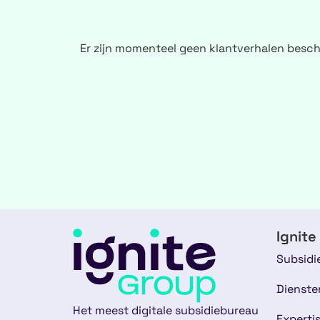
Er zijn momenteel geen klantverhalen besch
Ignite
Subsidi
Dienste
Het meest digitale subsidiebureau
Experti