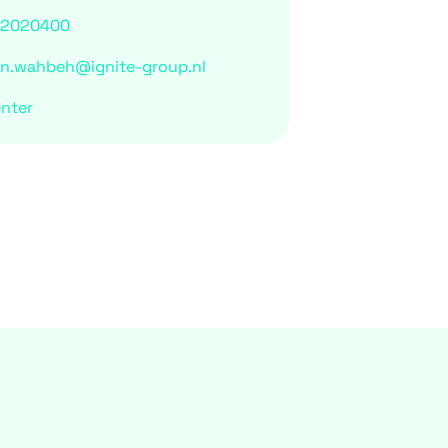
-2020400
n.wahbeh@ignite-group.nl
nter