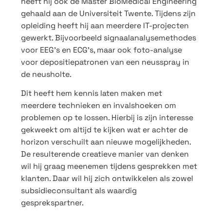
heeft hij ook de Master BioMedical Engineering
gehaald aan de Universiteit Twente. Tijdens zijn
opleiding heeft hij aan meerdere IT-projecten
gewerkt. Bijvoorbeeld signaalanalysemethodes
voor EEG’s en ECG’s, maar ook foto-analyse
voor depositiepatronen van een neusspray in
de neusholte.
Dit heeft hem kennis laten maken met
meerdere technieken en invalshoeken om
problemen op te lossen. Hierbij is zijn interesse
gekweekt om altijd te kijken wat er achter de
horizon verschuilt aan nieuwe mogelijkheden.
De resulterende creatieve manier van denken
wil hij graag meenemen tijdens gesprekken met
klanten. Daar wil hij zich ontwikkelen als zowel
subsidieconsultant als waardig
gesprekspartner.