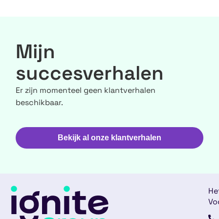
Mijn
succesverhalen
Er zijn momenteel geen klantverhalen
beschikbaar.
Bekijk al onze klantverhalen
He
Vo