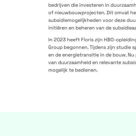
bedrijven die investeren in duurzaa
of nieuwbouwprojecten. Dit omvat he
subsidiemogelijkheden voor deze duu
initiëren en beheren van de subsidie
In 2023 heeft Floris zijn HBO-opleid
Group begonnen. Tijdens zijn studie sp
en de energietransitie in de bouw. Nu 
van duurzaamheid en relevante subsid
mogelijk te bedienen.