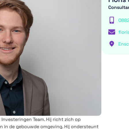
Consulta
088
flor
Ens
 Investeringen Team. Hij richt zich op
en in de gebouwde omgeving. Hij ondersteunt