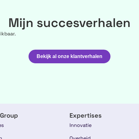
Mijn succesverhalen
ikbaar.
Bekijk al onze klantverhalen
 Group
Expertises
es
Innovatie
n
Overheid