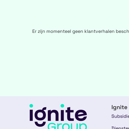
Er zijn momenteel geen klantverhalen besch
Ignite
Subsidi
Dienste