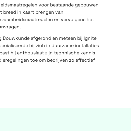
mheidsmaatregelen voor bestaande gebouwen
t breed in kaart brengen van
rzaamheidsmaatregelen en vervolgens het
aanvragen.
ing Bouwkunde afgerond en meteen bij Ignite
ecialiseerde hij zich in duurzame installaties
past hij enthousiast zijn technische kennis
ieregelingen toe om bedrijven zo effectief