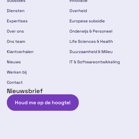
Subsidies
Innovatie
Diensten
Overheid
Expertises
Europese subsidie
Over ons
Onderwijs & Personeel
Ons team
Life Sciences & Health
Klantverhalen
Duurzaamheid & Milieu
Nieuws
IT & Softwareontwikkeling
Werken bij
Contact
Nieuwsbrief
Houd me op de hoogte!