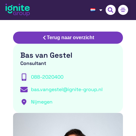
Terug naar overzicht
Bas van Gestel
Consultant
088-2020400
bas.vangestel@ignite-group.nl
Nijmegen