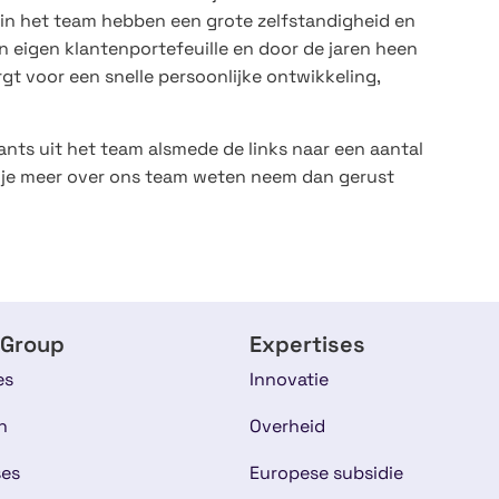
 in het team hebben een grote zelfstandigheid en
een eigen klantenportefeuille en door de jaren heen
rgt voor een snelle persoonlijke ontwikkeling,
ants uit het team alsmede de links naar een aantal
il je meer over ons team weten neem dan gerust
 Group
Expertises
es
Innovatie
n
Overheid
ses
Europese subsidie