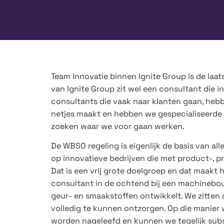
Team Innovatie binnen Ignite Group is de laat
van Ignite Group zit wel een consultant die i
consultants die vaak naar klanten gaan, hebb
netjes maakt en hebben we gespecialiseerde s
zoeken waar we voor gaan werken.
De WBSO regeling is eigenlijk de basis van all
op innovatieve bedrijven die met product-, p
Dat is een vrij grote doelgroep en dat maakt 
consultant in de ochtend bij een machinebouw
geur- en smaakstoffen ontwikkelt. We zitten o
volledig te kunnen ontzorgen. Op die manier
worden nageleefd en kunnen we tegelijk subs