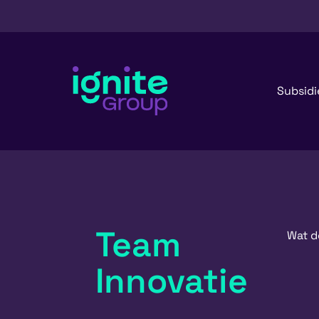
Subsidi
Team
Wat d
Innovatie