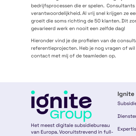
bedrijfsprocessen die er spelen. Consultants
verantwoordelijkheid. Al vrij snel krijgen ze 
groeit die soms richting de 50 klanten. Dit zo
gevarieerd werk en nooit een zelfde dag!
Hieronder vind je de profielen van de consult
referentieprojecten. Heb je nog vragen of w
contact met mij of de teamleden op.
Ignite
Subsidi
Dienste
Het meest digitale subsidiebureau
Experti
van Europa. Vooruitstrevend in full-