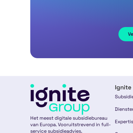
Ignite
Subsidi
Dienste
Het meest digitale subsidiebureau
Experti
van Europa. Vooruitstrevend in full-
service subsidieadvies.