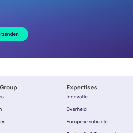
 Group
Expertises
es
Innovatie
n
Overheid
ses
Europese subsidie