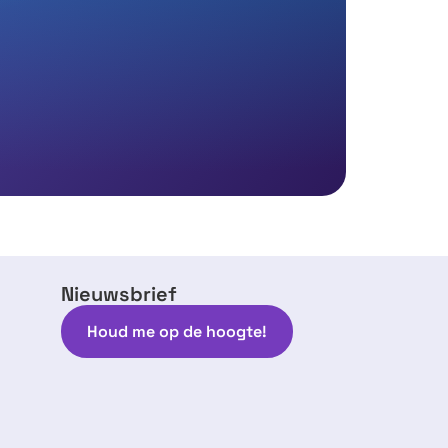
Nieuwsbrief
Houd me op de hoogte!