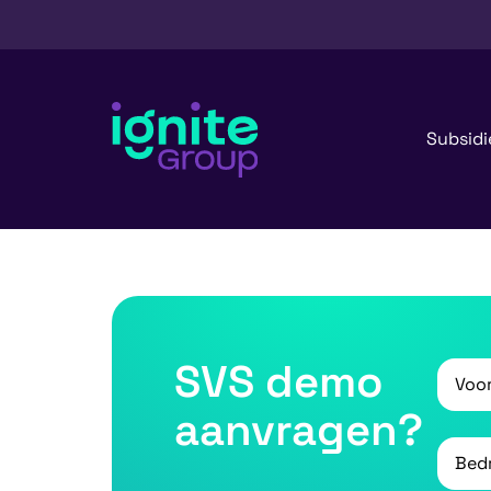
Subsidi
SVS demo
Voorn
aanvragen?
Bedrij