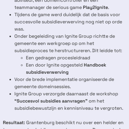
adviseur, een domeincontroller en een
teammanager de serious game
Play2Ignite
.
Tijdens de game werd duidelijk dat de basis voor
succesvolle subsidieverwerving nog niet op orde
was.
Onder begeleiding van Ignite Group richtte de
gemeente een werkgroep op om het
subsidieproces te herstructureren. Dit leidde tot:
Een gedragen procesleidraad
Een door Ignite opgesteld
Handboek
subsidieverwerving
Voor de brede implementatie organiseerde de
gemeente domeinsessies.
Ignite Group verzorgde daarnaast de workshop
“Succesvol subsidies aanvragen”
om het
subsidiebewustzijn en kennisniveau te vergroten.
Resultaat:
Grantenburg beschikt nu over een helder en