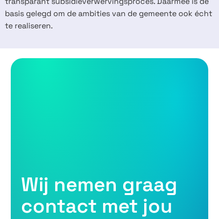
transparant subsidieverwervingsproces. Daarmee is de
basis gelegd om de ambities van de gemeente ook écht
te realiseren.
Wij nemen graag
contact met jou