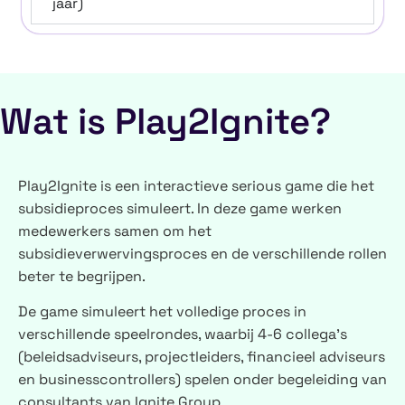
jaar)
Wat is Play2Ignite?
Play2Ignite is een interactieve serious game die het
subsidieproces simuleert. In deze game werken
medewerkers samen om het
subsidieverwervingsproces en de verschillende rollen
beter te begrijpen.
De game simuleert het volledige proces in
verschillende speelrondes, waarbij 4-6 collega’s
(beleidsadviseurs, projectleiders, financieel adviseurs
en businesscontrollers) spelen onder begeleiding van
consultants van Ignite Group.