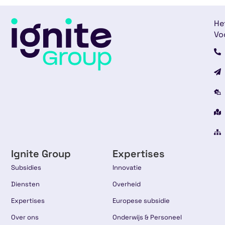
He
Vo
Ignite Group
Expertises
Subsidies
Innovatie
Diensten
Overheid
Expertises
Europese subsidie
Over ons
Onderwijs & Personeel