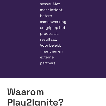
sessie.
Met
meer inzicht,
betere
samenwerking
en grip op het
proces als
resultaat.
Voor beleid,
financiën én
externe
partners.
Waarom
Play2Ignite?