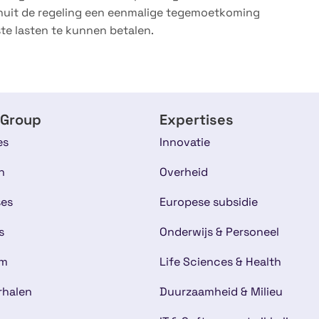
anuit de regeling een eenmalige tegemoetkoming
e lasten te kunnen betalen.
 Group
Expertises
es
Innovatie
n
Overheid
ses
Europese subsidie
s
Onderwijs & Personeel
am
Life Sciences & Health
rhalen
Duurzaamheid & Milieu