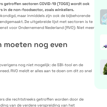
s getroffen sectoren COVID-19 (TOGS) wordt ook
in de non-foodsector, zoals winkeliers.
ekondigd, maar inmiddels zijn ook de bijbehorende
dgemaakt. De uitgebreide lijst met sectoren is te
dienst voor Ondernemend Nederland (RVO): Niet meer
n moeten nog even
verigens nog niet mogelijk: de SBI-tool en de
reed. RVO meldt er alles aan te doen om dit zo snel
rs die rechtstreeks getroffen worden door de
jding van de verdere verspreiding van het