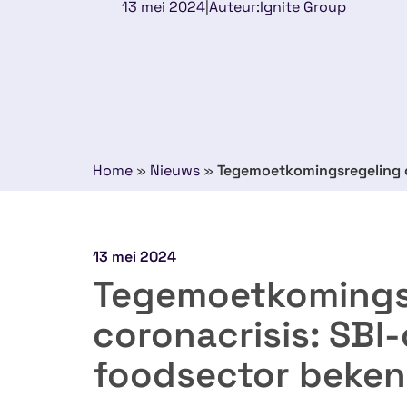
13 mei 2024
|
Auteur:
Ignite Group
Home
»
Nieuws
»
Tegemoetkomingsregeling c
13 mei 2024
Tegemoetkomings
coronacrisis: SBI
foodsector beke