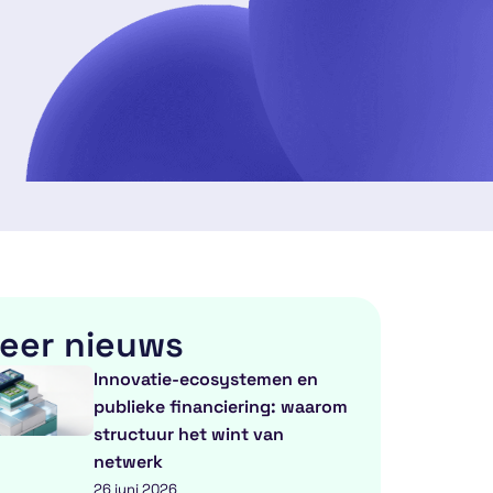
eer nieuws
Innovatie-ecosystemen en
publieke financiering: waarom
structuur het wint van
netwerk
26 juni 2026