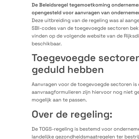
De Beleidsregel tegemoetkoming ondernemer
opengesteld voor aanvragen van ondernemers 
Deze uitbreiding van de regeling was al aang
SBI-codes van de toegevoegde sectoren beken
vinden op de volgende website van de Rijks
beschikbaar.
Toegevoegde sectore
geduld hebben
Aanvragen voor de toegevoegde sectoren is o
aanvraagformulieren zijn hiervoor nog niet ge
mogelijk aan te passen.
Over de regeling:
De TOGS-regeling is bestemd voor onderneme
landelijke gezondheidsmaatregelen ter bestri