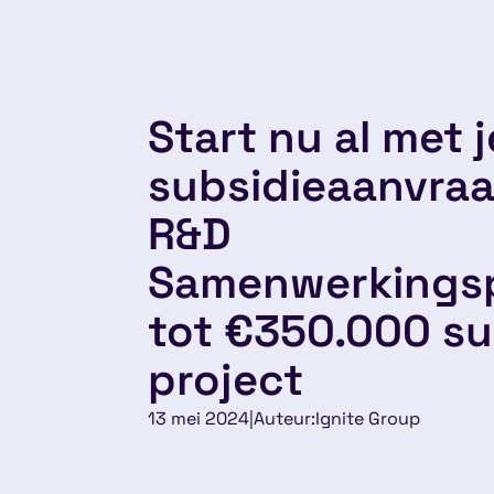
Start nu al met j
subsidieaanvraa
R&D
Samenwerkingsp
tot €350.000 su
project
13 mei 2024
|
Auteur:
Ignite Group