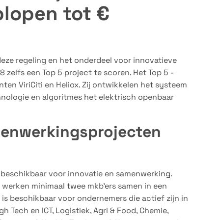
plopen tot €
deze regeling en het onderdeel voor innovatieve
 zelfs een Top 5 project te scoren. Het Top 5 -
ten ViriCiti en Heliox. Zij ontwikkelen het systeem
ologie en algoritmes het elektrisch openbaar
menwerkingsprojecten
nen beschikbaar voor innovatie en samenwerking.
werken minimaal twee mkb’ers samen in een
e is beschikbaar voor ondernemers die actief zijn in
 Tech en ICT, Logistiek, Agri & Food, Chemie,