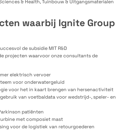
e Sciences & Health, Tuinbouw & Uitgangsmaterialen
cten waarbij Ignite Group
 succesvol de subsidie MIT R&D
de projecten waarvoor onze consultants de
mer elektrisch vervoer
steem voor onderwatergeluid
ie voor het in kaart brengen van hersenactiviteit
ebruik van voetbaldata voor wedstrijd-, speler- en
Parkinson patiënten
dturbine met composiet mast
sing voor de logistiek van retourgoederen