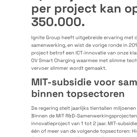
per project kan o
350.000.
Ignite Group heeft uitgebreide ervaring met 
samenwerking, en wist de vorige ronde in 2018
project betrof een ICT-innovatie van onze klan
OV Smart Charging waarmee met slimme techn
vervoer slimmer wordt gemaakt.
MIT-subsidie voor sa
binnen topsectoren
De regering stelt jaarlijks tientallen miljoe
Binnen de MIT R&D-Samenwerkingsprojecten 
innovatieproject van 1 tot 2 jaar. MIT-subsidi
één of meer van de volgende topsectoren: High