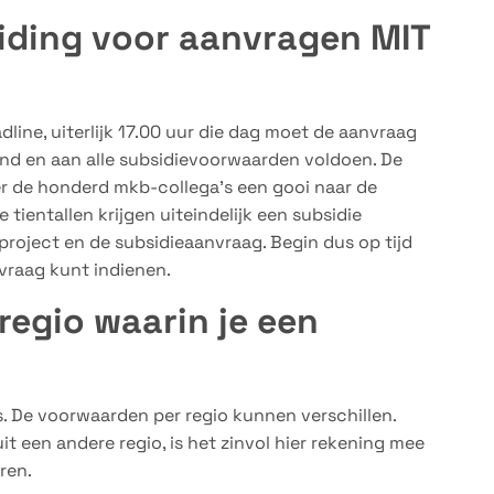
iding voor aanvragen MIT
line, uiterlijk 17.00 uur die dag moet de aanvraag
nd en aan alle subsidievoorwaarden voldoen. De
ver de honderd mkb-collega’s een gooi naar de
 tientallen krijgen uiteindelijk een subsidie
project en de subsidieaanvraag. Begin dus op tijd
vraag kunt indienen.
regio waarin je een
’s. De voorwaarden per regio kunnen verschillen.
 een andere regio, is het zinvol hier rekening mee
ren.