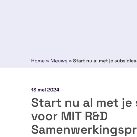
Home
»
Nieuws
»
Start nu al met je subsidi
13 mei 2024
Start nu al met j
voor MIT R&D
Samenwerkingspro