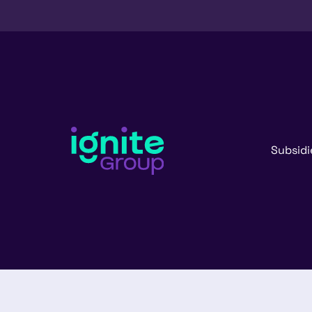
Subsidi