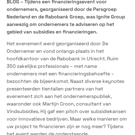
BLOG – Tijdens een financieringsevent voor
ondernemers, georganiseerd door de Persgroep
Nederland en de Rabobank Groep, was Ignite Group
aanwezig om ondernemers te adviseren op het
gebied van subsidies en financieringen.
Het evenement werd georganiseerd door De
Ondernemer en vond onlangs plaats in het
hoofdkantoor van de Rabobank in Utrecht. Ruim
350 zakelijke professionals – met name
ondernemers met een financieringsbehoefte –
bezochten de bijeenkomst. Naast diverse keynotes
presenteerden tientallen partners van het
evenement zich aan het ondernemerspubliek,
waaronder ook Martijn Croon, consultant van
Vindsubsidies. Hij gaf een pitch over subsidiekansen
voor innovatieve bedrijven. Maar welke manieren om
uw project te financieren zijn er nog meer? Tijdens
het event werden de onderstaande