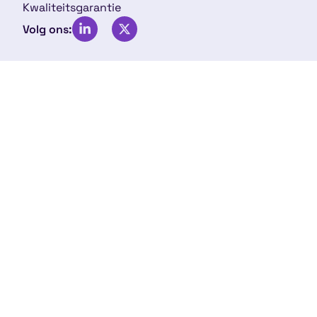
Kwaliteitsgarantie
Volg ons: