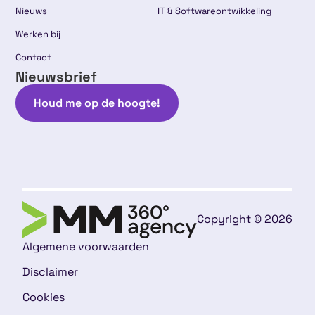
Nieuws
IT & Softwareontwikkeling
Werken bij
Contact
Nieuwsbrief
Houd me op de hoogte!
Copyright © 2026
Algemene voorwaarden
Disclaimer
Cookies