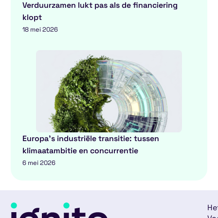
Verduurzamen lukt pas als de financiering
klopt
18 mei 2026
Europa’s industriële transitie: tussen
klimaatambitie en concurrentie
6 mei 2026
He