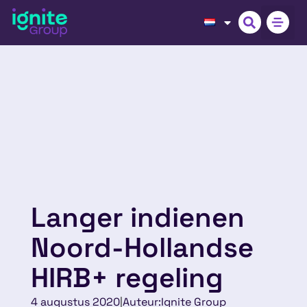
Langer indienen
Noord-Hollandse
HIRB+ regeling
4 augustus 2020
|
Auteur:
Ignite Group