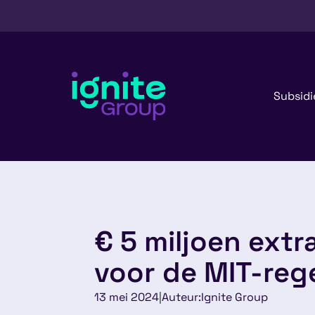
Subsidi
€ 5 miljoen ext
voor de MIT-reg
13 mei 2024
|
Auteur:
Ignite Group