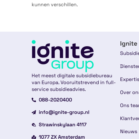
kunnen verschillen.
Ignite
Subsidi
Dienste
Het meest digitale subsidiebureau
Experti
van Europa. Vooruitstrevend in full-
service subsidieadvies.
Over on
088-2020400
Ons te
info@ignite-group.nl
Klantve
Strawinskylaan 4117
Nieuws
1077 ZX Amsterdam