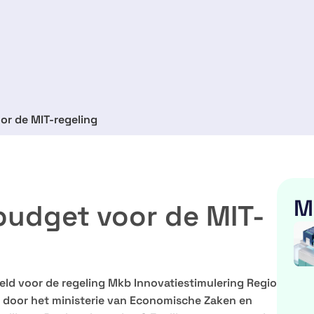
or de MIT-regeling
M
 budget voor de MIT-
eld voor de regeling Mkb Innovatiestimulering Regio
t door het ministerie van Economische Zaken en