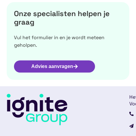
Onze specialisten helpen je
graag
Vul het formulier in en je wordt meteen
geholpen.
Advies aanvragen
He
Vo