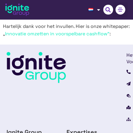
Hartelijk dank voor het invullen. Hier is onze whitepaper:
„
Innovatie omzetten in voorspelbare cashflow“
:
He
Vo
Ignite Group
Expertises