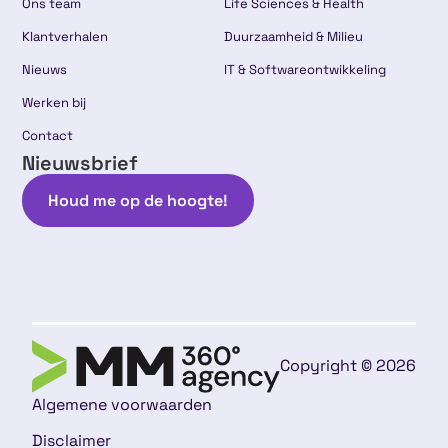
Ons team
Life Sciences & Health
Klantverhalen
Duurzaamheid & Milieu
Nieuws
IT & Softwareontwikkeling
Werken bij
Contact
Nieuwsbrief
Houd me op de hoogte!
Copyright © 2026
Algemene voorwaarden
Disclaimer