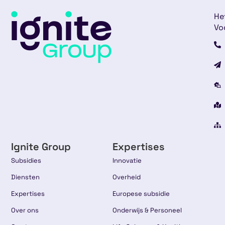
He
Vo
Ignite Group
Expertises
Subsidies
Innovatie
Diensten
Overheid
Expertises
Europese subsidie
Over ons
Onderwijs & Personeel