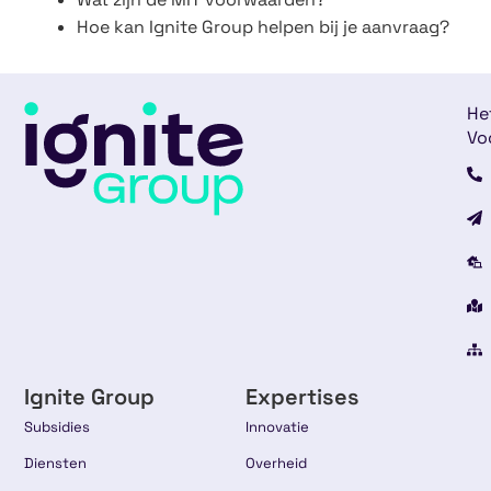
Hoe kan Ignite Group helpen bij je aanvraag?
He
Vo
Ignite Group
Expertises
Subsidies
Innovatie
Diensten
Overheid