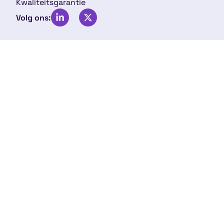
Kwaliteitsgarantie
Volg ons: