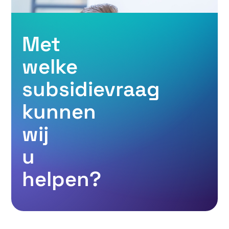
Met
welke
subsidievraag
kunnen
wij
u
helpen?