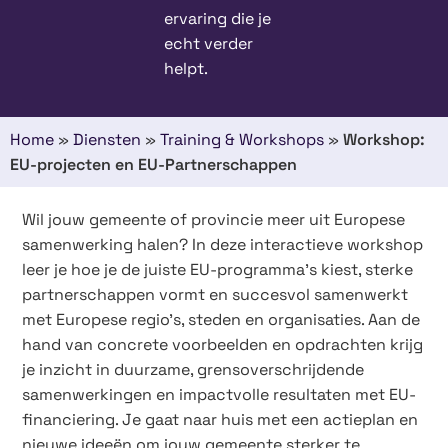
ervaring die je
echt verder
helpt.
Home
»
Diensten
»
Training & Workshops
»
Workshop:
EU-projecten en EU-Partnerschappen
Wil jouw gemeente of provincie meer uit Europese
samenwerking halen? In deze interactieve workshop
leer je hoe je de juiste EU-programma’s kiest, sterke
partnerschappen vormt en succesvol samenwerkt
met Europese regio’s, steden en organisaties. Aan de
hand van concrete voorbeelden en opdrachten krijg
je inzicht in duurzame, grensoverschrijdende
samenwerkingen en impactvolle resultaten met EU-
financiering. Je gaat naar huis met een actieplan en
nieuwe ideeën om jouw gemeente sterker te