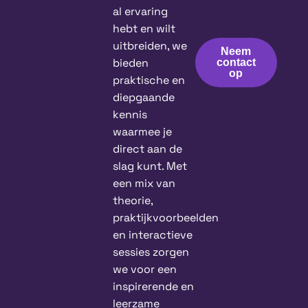
al ervaring
hebt en wilt
uitbreiden, we
Neem
bieden
contact
op
praktische en
diepgaande
kennis
waarmee je
direct aan de
slag kunt. Met
een mix van
theorie,
praktijkvoorbeelden
en interactieve
sessies zorgen
we voor een
inspirerende en
leerzame