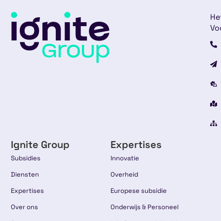
He
Vo
Ignite Group
Expertises
Subsidies
Innovatie
Diensten
Overheid
Expertises
Europese subsidie
Over ons
Onderwijs & Personeel