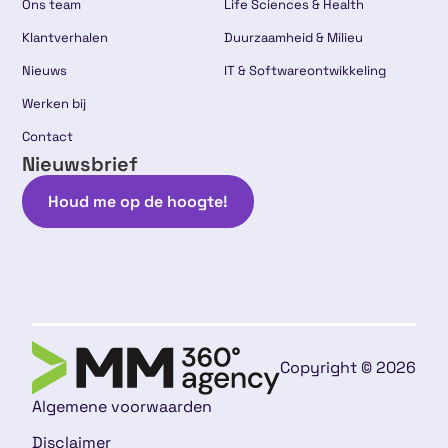
Ons team
Life Sciences & Health
Klantverhalen
Duurzaamheid & Milieu
Nieuws
IT & Softwareontwikkeling
Werken bij
Contact
Nieuwsbrief
Houd me op de hoogte!
Copyright © 2026
Algemene voorwaarden
Disclaimer