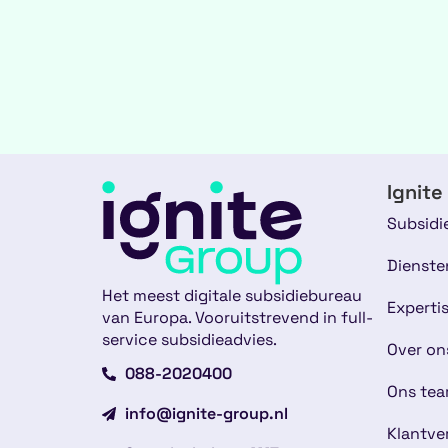
Ignite
Subsidi
Dienste
Het meest digitale subsidiebureau
Experti
van Europa. Vooruitstrevend in full-
service subsidieadvies.
Over on
088-2020400
Ons te
info@ignite-group.nl
Klantve