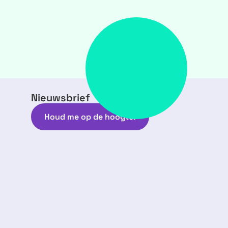
Nieuwsbrief
Houd me op de hoogte!