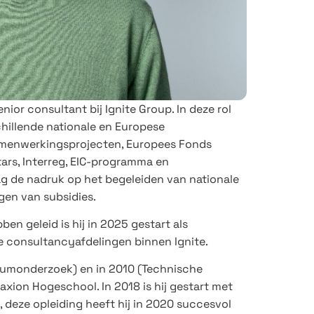
enior consultant bij Ignite Group. In deze rol
chillende nationale en Europese
amenwerkingsprojecten, Europees Fonds
ars, Interreg, EIC-programma en
ag de nadruk op het begeleiden van nationale
agen van subsidies.
en geleid is hij in 2025 gestart als
 consultancyafdelingen binnen Ignite.
iumonderzoek) en in 2010 (Technische
xion Hogeschool. In 2018 is hij gestart met
deze opleiding heeft hij in 2020 succesvol