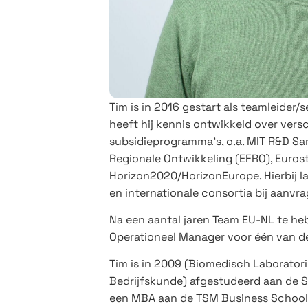
Tim is in 2016 gestart als teamleider/s
heeft hij kennis ontwikkeld over vers
subsidieprogramma’s, o.a. MIT R&D S
Regionale Ontwikkeling (EFRO), Eurost
Horizon2020/HorizonEurope. Hierbij l
en internationale consortia bij aanvr
Na een aantal jaren Team EU-NL te hebb
Operationeel Manager voor één van de
Tim is in 2009 (Biomedisch Laborator
Bedrijfskunde) afgestudeerd aan de Sa
een MBA aan de TSM Business School, 