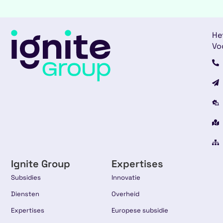
He
Vo
Ignite Group
Expertises
Subsidies
Innovatie
Diensten
Overheid
Expertises
Europese subsidie