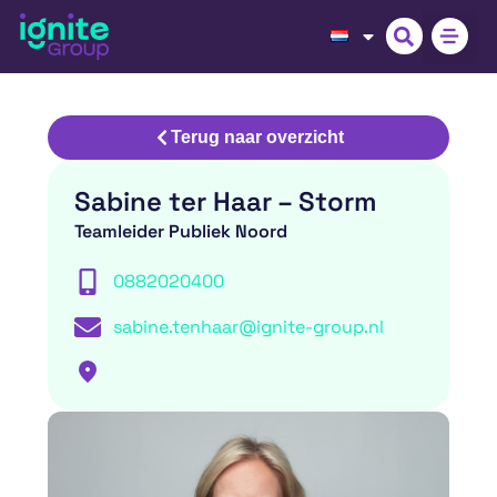
Terug naar overzicht
Sabine ter Haar – Storm
Teamleider Publiek Noord
0882020400
sabine.tenhaar@ignite-group.nl