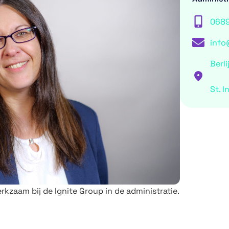
068
info
Berli
St. I
rkzaam bij de Ignite Group in de administratie.