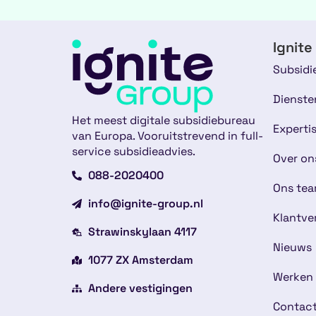
Ignite
Subsidi
Dienste
Het meest digitale subsidiebureau
Experti
van Europa. Vooruitstrevend in full-
service subsidieadvies.
Over on
088-2020400
Ons te
info@ignite-group.nl
Klantve
Strawinskylaan 4117
Nieuws
1077 ZX Amsterdam
Werken 
Andere vestigingen
Contac