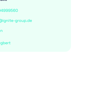
94999560
@ignite-group.de
jn
ngbert