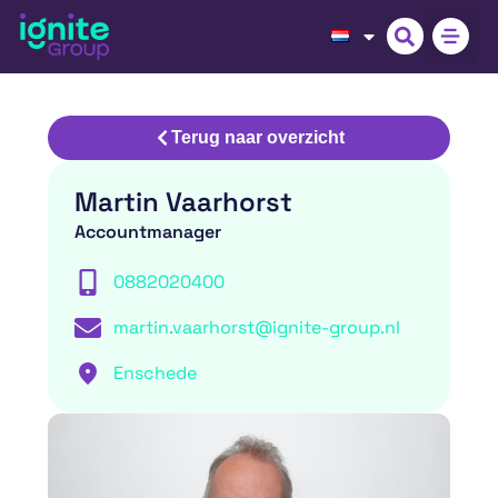
Terug naar overzicht
Martin Vaarhorst
Accountmanager
0882020400
martin.vaarhorst@ignite-group.nl
Enschede