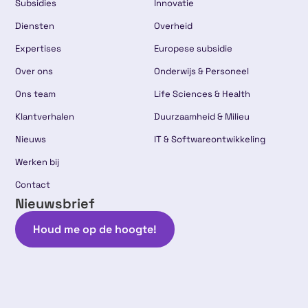
Subsidies
Innovatie
Diensten
Overheid
Expertises
Europese subsidie
Over ons
Onderwijs & Personeel
Ons team
Life Sciences & Health
Klantverhalen
Duurzaamheid & Milieu
Nieuws
IT & Softwareontwikkeling
Werken bij
Contact
Nieuwsbrief
Houd me op de hoogte!