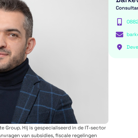
Consulta
088
bark
Deve
te Group. Hij is gespecialiseerd in de IT-sector
anvragen van subsidies, fiscale regelingen