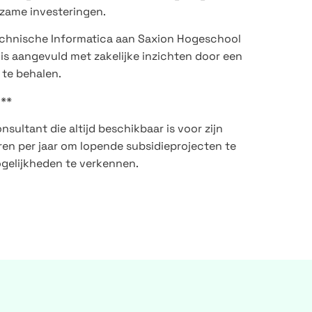
zame investeringen.
Technische Informatica aan Saxion Hogeschool
nis aangevuld met zakelijke inzichten door een
 te behalen.
n**
sultant die altijd beschikbaar is voor zijn
ren per jaar om lopende subsidieprojecten te
gelijkheden te verkennen.