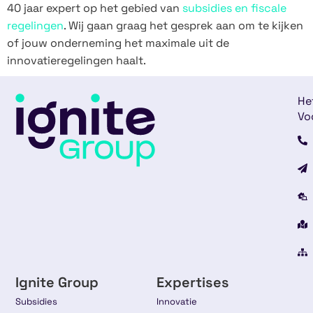
40 jaar expert op het gebied van
subsidies en fiscale
regelingen
. Wij gaan graag het gesprek aan om te kijken
of jouw onderneming het maximale uit de
innovatieregelingen haalt.
He
Vo
Ignite Group
Expertises
Subsidies
Innovatie