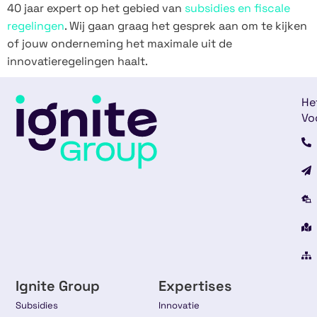
40 jaar expert op het gebied van
subsidies en fiscale
regelingen
. Wij gaan graag het gesprek aan om te kijken
of jouw onderneming het maximale uit de
innovatieregelingen haalt.
He
Vo
Ignite Group
Expertises
Subsidies
Innovatie