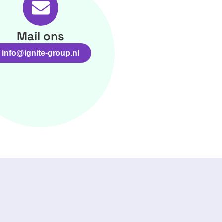
Mail ons
info@ignite-group.nl