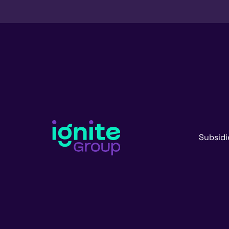
Subsidi