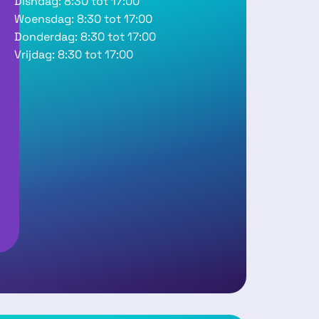
Disndag: 8:30 tot 17:00
u
Woensdag: 8:30 tot 17:00
Donderdag: 8:30 tot 17:00
Vrijdag: 8:30 tot 17:00
b
h
i
n
g